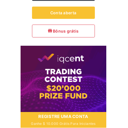
Conta aberta
Bônus grátis
REGISTRE UMA CONTA
Ganhe $ 10.000 Grátis Para Iniciantes