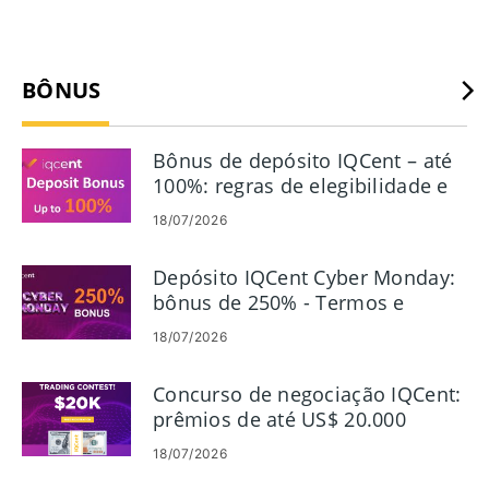
BÔNUS
Bônus de depósito IQCent – ​​até
100%: regras de elegibilidade e
rotatividade
18/07/2026
Depósito IQCent Cyber ​​​​Monday:
bônus de 250% - Termos e
reivindicação
18/07/2026
Concurso de negociação IQCent:
prêmios de até US$ 20.000
18/07/2026