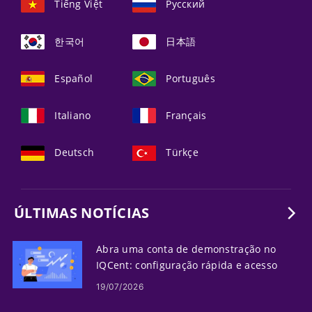
Tiếng Việt
Русский
한국어
日本語
Español
Português
Italiano
Français
Deutsch
Türkçe
ÚLTIMAS NOTÍCIAS
Abra uma conta de demonstração no
IQCent: configuração rápida e acesso
19/07/2026