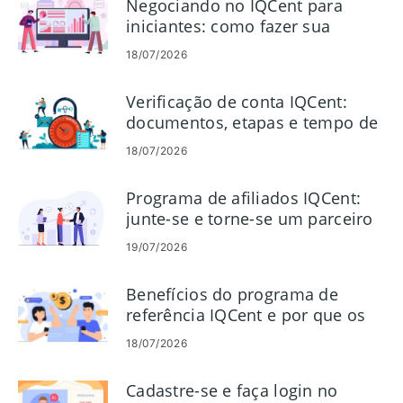
Negociando no IQCent para
iniciantes: como fazer sua
primeira negociação
18/07/2026
Verificação de conta IQCent:
documentos, etapas e tempo de
processamento
18/07/2026
Programa de afiliados IQCent:
junte-se e torne-se um parceiro
19/07/2026
Benefícios do programa de
referência IQCent e por que os
traders escolhem o IQCent
18/07/2026
Cadastre-se e faça login no