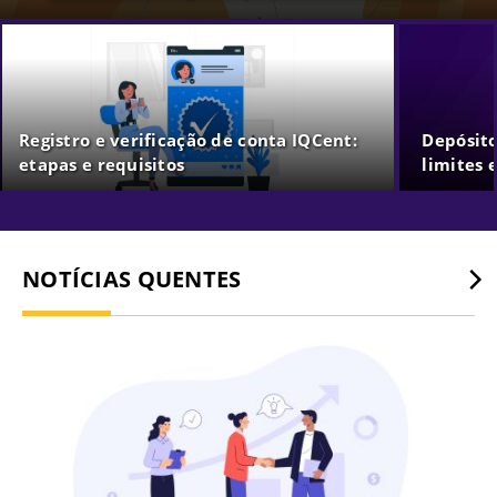
Registro e verificação de conta IQCent:
Depósito
etapas e requisitos
limites 
NOTÍCIAS QUENTES