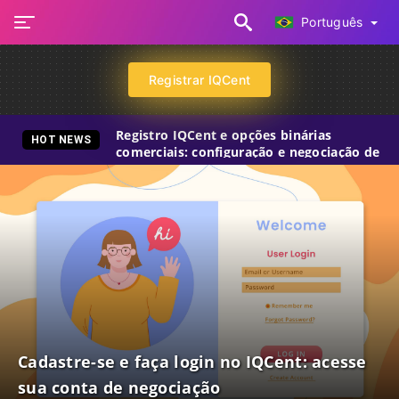
Português
Registrar IQCent
Registro IQCent e opções binárias
HOT NEWS
comerciais: configuração e negociação de
conta
Cadastre-se e faça login no IQCent: acesse
sua conta de negociação