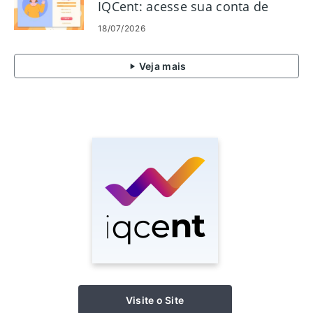
IQCent: acesse sua conta de
negociação
18/07/2026
Veja mais
Visite o Site