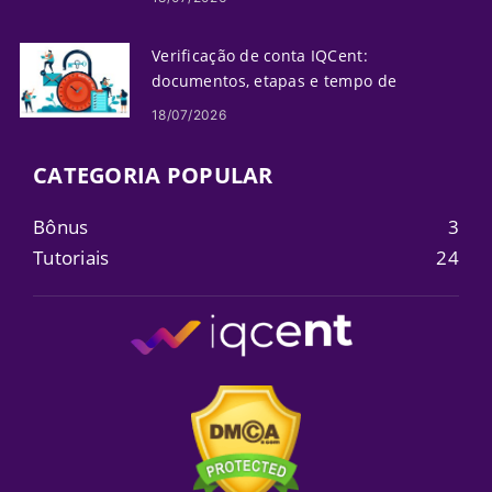
Verificação de conta IQCent:
documentos, etapas e tempo de
processamento
18/07/2026
CATEGORIA POPULAR
Bônus
3
Tutoriais
24