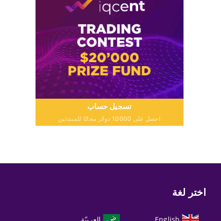
تسجيل حساب
احصل على 10000 دولار مجانًا للمبتدئين
اختر لغة
English
العربيّة