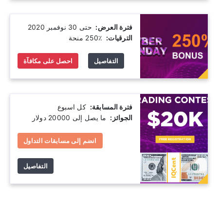
فترة العرض:
‫ حتى 30 نوفمبر 2020
الترقيات:
‫ 250٪ منحة
التفاصيل
احصل على مكافآة
فترة المسابقة:
‫ كل اسبوع
الجوائز:
‫ ما يصل إلى 20000 دولار
انضم إلى مسابقات التداول
التفاصيل