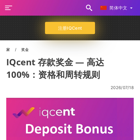
简体中文
注册IQCent
家
奖金
IQcent 存款奖金 — 高达
100%：资格和周转规则
2026/07/18