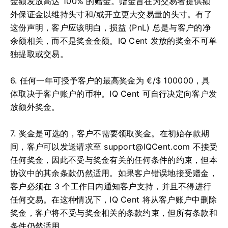
金额发放高达 100% 的赠金。
赠金旨在为交易者提供额
外保证金以维持头寸和/或开立更大交易量的头寸。
有了
这份声明，客户应该明白，损益 (PnL) 总是与客户的净
余额相关，而不是奖金金额。
IQ Cent 发放的奖金不可单
独提取或交易。
6. 任何一年可授予客户的最高奖金为 €/$ 100000，具
体取决于客户账户的币种。
IQ Cent 可自行决定向客户发
放额外奖金。
7. 奖金是可选的，客户不需要领取奖金。
在初始存款期
间，客户可以发送请求至
support@IQCent.com
不接受
任何奖金，因此不受与奖金有关的任何条件的约束，但本
协议中的其余条款仍然适用。
如果客户错误地接受赠金，
客户必须在 3 个工作日内通知客户支持，并且不得进行
任何交易。
在这种情况下，IQ Cent 将从客户账户中删除
奖金，客户将不受与奖金相关的条款约束，但所有条款和
条件仍然适用。