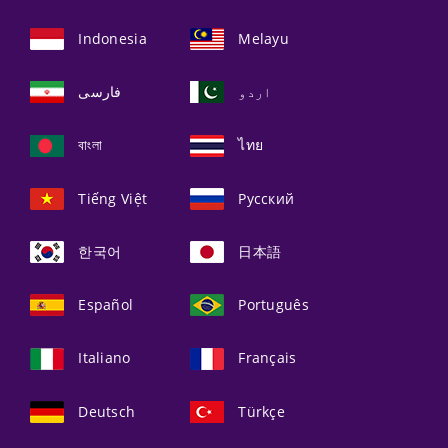
Indonesia
Melayu
اردو
فارسی
বাংলা
ไทย
Tiếng Việt
Русский
한국어
日本語
Español
Português
Italiano
Français
Deutsch
Türkçe