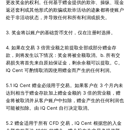
更改奖金的权利。
任何基于赠金提供的欺诈、操纵、现金
返还套利或其他形式的欺骗或欺诈活动的迹象都将使账户
处于非活动状态，并导致任何和所有利润或损失。
3. 奖金将以账户的基础货币支付，仅在注册时选择。
4. 如果在交易 3 倍营业额之前提取全部或部分赠金存
款，则将发生以下情况：
奖金将被全额取消。
b.
所有交
易损失将首先来自原始保证金，剩余余额可以提取。
C。
IQ Cent 可酌情取消因使用赠金而产生的任何利润。
5.1 IQ Cent 赠金必须用于交易。
如果客户在 3 个月内未
达到相当于赠金存款加上赠金金额的 3 倍的营业额，赠
金将被取消并从客户账户中扣除，赠金产生的任何利润也
可能被扣除。由 IQ Cent 自行决定取消。
5.2 赠金适用于所有 CFD 交易，IQ Cent 根据您的入金