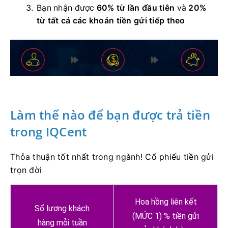
Bạn nhận được
60% từ lần đầu tiên
và
20%
từ tất cả các khoản tiền gửi tiếp theo
Làm thế nào để bạn được trả tiền
trong IQCent
Thỏa thuận tốt nhất trong ngành!
Cổ phiếu tiền gửi
trọn đời
Hoa hồng liên kết
Số lượng khách
(MỨC 1) % tiền gửi
hàng mỗi tuần