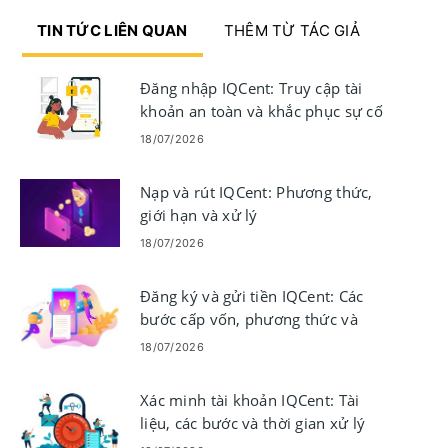
TIN TỨC LIÊN QUAN
THÊM TỪ TÁC GIẢ
Đăng nhập IQCent: Truy cập tài
khoản an toàn và khắc phục sự cố
18/07/2026
Nạp và rút IQCent: Phương thức,
giới hạn và xử lý
18/07/2026
Đăng ký và gửi tiền IQCent: Các
bước cấp vốn, phương thức và
giới hạn
18/07/2026
Xác minh tài khoản IQCent: Tài
liệu, các bước và thời gian xử lý