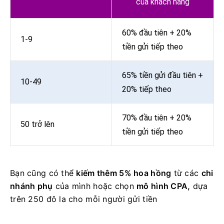
của khách hàng
60% đầu tiên + 20%
1-9
tiền gửi tiếp theo
65% tiền gửi đầu tiên +
10-49
20% tiếp theo
70% đầu tiên + 20%
50 trở lên
tiền gửi tiếp theo
Bạn cũng có thể
kiếm thêm 5% hoa hồng
từ các
chi
nhánh phụ
của mình hoặc chọn
mô hình CPA,
dựa
trên 250 đô la cho mỗi người gửi tiền