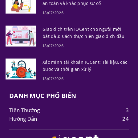
an toàn và khắc phục sự cố
18/07/2026
Giao dịch trên IQCent cho người mới
bắt đầu: Cách thực hiện giao dịch đầu
tiên của bạn
18/07/2026
Xác minh tài khoản IQCent: Tài liệu, các
bước và thời gian xử lý
18/07/2026
DANH MỤC PHỔ BIẾN
Tiền Thưởng
3
Hướng Dẫn
24