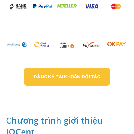
ĐĂNG KÝ TÀI KHOẢN ĐỐI TÁC
Chương trình giới thiệu
IQCent