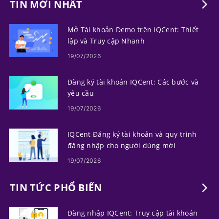
TIN MỚI NHẤT
Mở Tài khoản Demo trên IQCent: Thiết
lập và Truy cập Nhanh
19/07/2026
Đăng ký tài khoản IQCent: Các bước và
yêu cầu
19/07/2026
IQCent Đăng ký tài khoản và quy trình
đăng nhập cho người dùng mới
19/07/2026
TIN TỨC PHỔ BIẾN
Đăng nhập IQCent: Truy cập tài khoản