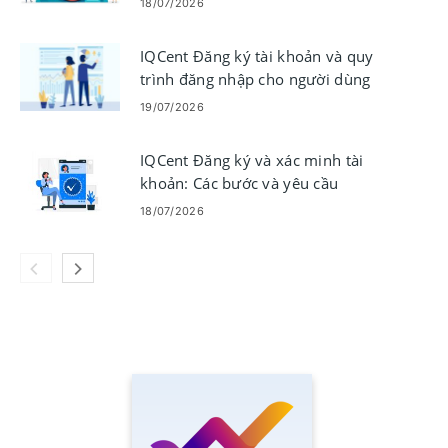
18/07/2026
IQCent Đăng ký tài khoản và quy
trình đăng nhập cho người dùng
mới
19/07/2026
IQCent Đăng ký và xác minh tài
khoản: Các bước và yêu cầu
18/07/2026