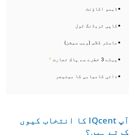
ڈیمو اکاؤنٹ
کاپی ٹریڈنگ ٹول
ماسٹر کلاس (ویب سیشن)
پہلے 3 خطرے سے پاک تجارت
*
ذاتی کامیابی کا مینیجر
آپ IQcent کا انتخاب کیوں
کرتے ہیں؟