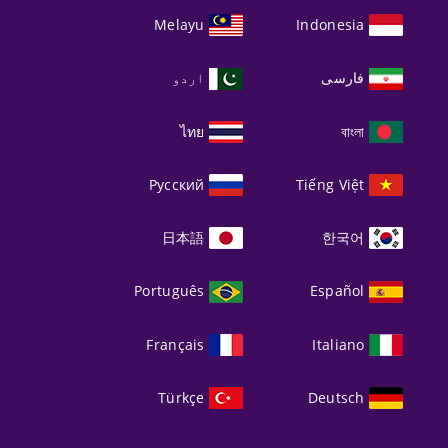
Melayu
Indonesia
فارسی
اردو
ไทย
বাংলা
Русский
Tiếng Việt
日本語
한국어
Português
Español
Français
Italiano
Türkçe
Deutsch