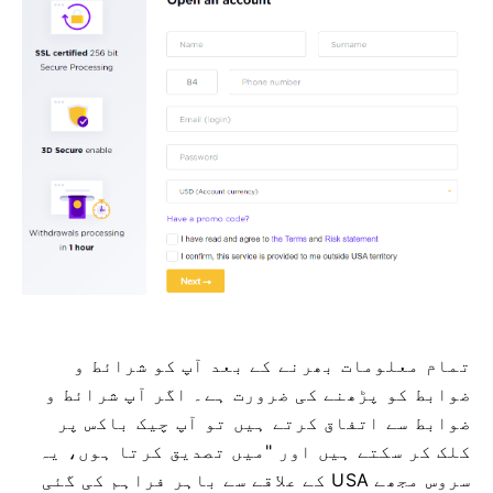
تمام معلومات بھرنے کے بعد آپ کو شرائط و
ضوابط کو پڑھنے کی ضرورت ہے۔
اگر آپ شرائط و
ضوابط سے اتفاق کرتے ہیں تو آپ چیک باکس پر
کلک کر سکتے ہیں اور "میں تصدیق کرتا ہوں، یہ
سروس مجھے USA کے علاقے سے باہر فراہم کی گئی