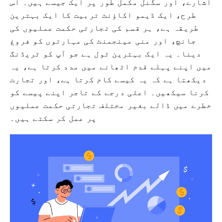
اشارے، اور سگنل مکمل طور پر ایک جیسے ہیں۔ اس
طرح، ایک ڈیمو اکاؤنٹ تربیت کا ایک بہترین
طریقہ ہے، ہر قسم کی تجارتی حکمت عملیوں کی
جانچ، اور منی مینجمنٹ کی مہارتوں کو فروغ
دینا۔ یہ ایک بہترین ٹول ہے جو آپ کو ٹریڈنگ
میں اپنے پہلے قدم اٹھانے میں مدد کرتا ہے، یہ
دیکھتا ہے کہ یہ کیسے کام کرتا ہے، اور تجارت
کرنا سیکھیں۔ اعلی درجے کے تاجر اپنے پیسے کو
خطرے میں ڈالے بغیر مختلف تجارتی حکمت عملیوں
پر عمل کر سکتے ہیں۔