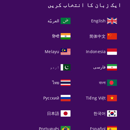
ایک زبان کا انتخاب کریں
English
العربيّة
हिन्दी
简体中文
Melayu
Indonesia
فارسی
اردو
ไทย
বাংলা
Русский
Tiếng Việt
日本語
한국어
Português
Español