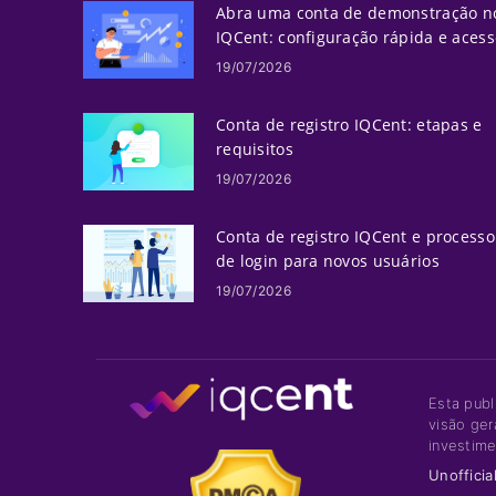
Abra uma conta de demonstração n
IQCent: configuração rápida e acess
19/07/2026
Conta de registro IQCent: etapas e
requisitos
19/07/2026
Conta de registro IQCent e processo
de login para novos usuários
19/07/2026
Esta publ
visão ger
investime
Unofficia