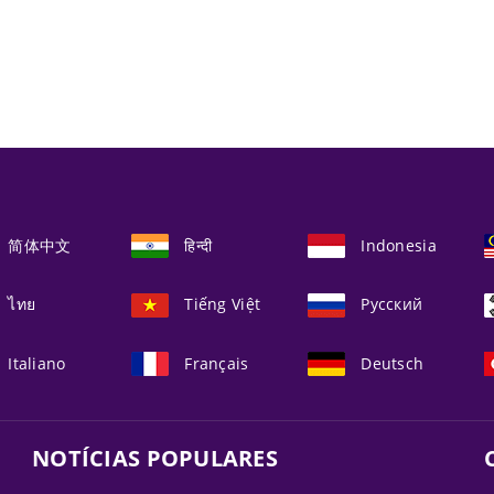
简体中文
हिन्दी
Indonesia
ไทย
Tiếng Việt
Русский
Italiano
Français
Deutsch
NOTÍCIAS POPULARES