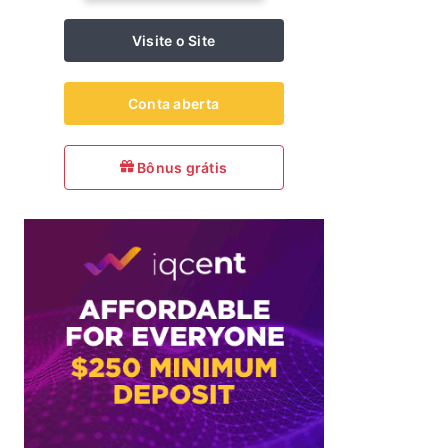
Visite o Site
Conta aberta
Bônus grátis