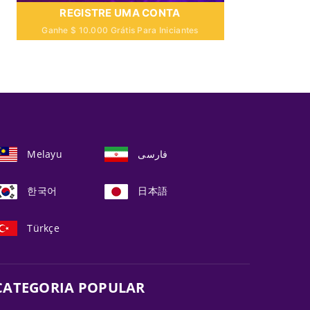
REGISTRE UMA CONTA
Ganhe $ 10.000 Grátis Para Iniciantes
Melayu
فارسی
한국어
日本語
Türkçe
CATEGORIA POPULAR