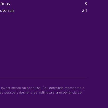
Bônus
3
utoriais
24
e investimento ou pesquisa. Seu conteúdo representa a
s pessoais dos leitores individuais, a experiência de