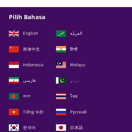
Pilih Bahasa
English
العربيّة
简体中文
हिन्दी
Indonesia
Melayu
اردو
فارسی
বাংলা
ไทย
Tiếng Việt
Русский
한국어
日本語