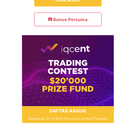
Bonus Percuma
DAFTAR AKAUN
Dapatkan $ 10,000 Percuma Untuk Pemula