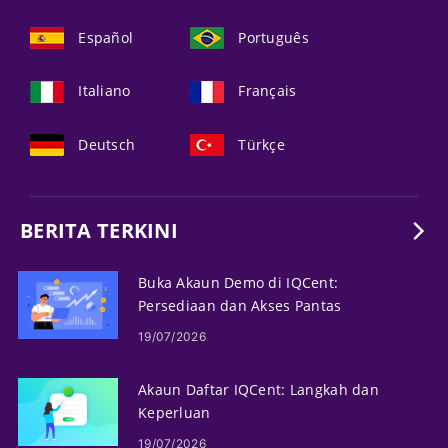
Español
Português
Italiano
Français
Deutsch
Türkçe
BERITA TERKINI
Buka Akaun Demo di IQCent:
Persediaan dan Akses Pantas
19/07/2026
Akaun Daftar IQCent: Langkah dan
Keperluan
19/07/2026