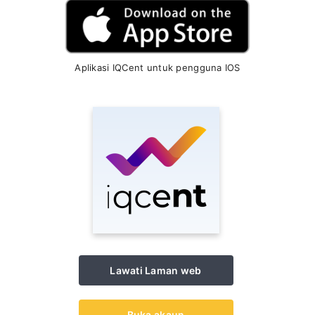
Aplikasi IQCent untuk pengguna IOS
Lawati Laman web
Buka akaun