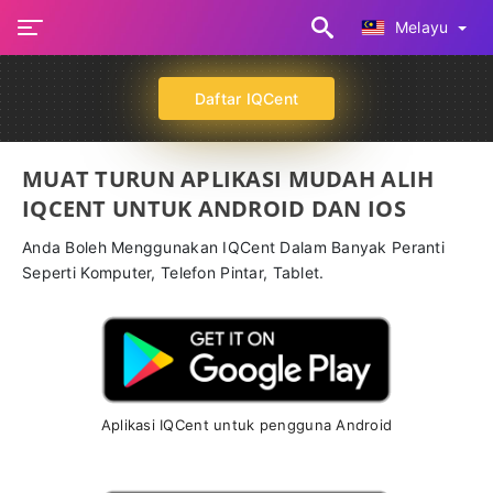
Melayu
Daftar IQCent
MUAT TURUN APLIKASI MUDAH ALIH
IQCENT UNTUK ANDROID DAN IOS
Anda Boleh Menggunakan IQCent Dalam Banyak Peranti
Seperti Komputer, Telefon Pintar, Tablet.
Aplikasi IQCent untuk pengguna Android