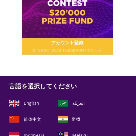
アカウント登録
初心者のために$ 10,000を無料でゲット
言語を選択してください
English
العربيّة
简体中文
हिन्दी
Indonesia
Melayu