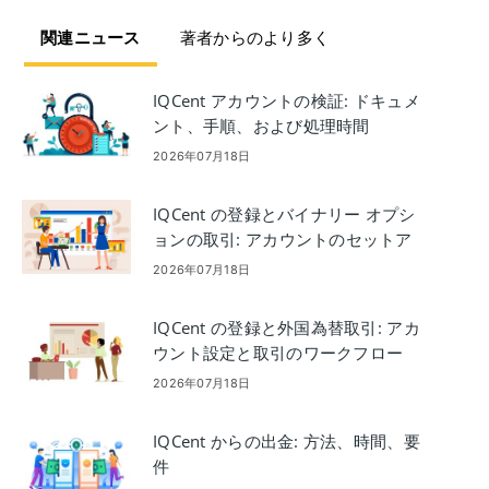
関連ニュース
著者からのより多く
IQCent アカウントの検証: ドキュメ
ント、手順、および処理時間
2026年07月18日
IQCent の登録とバイナリー オプシ
ョンの取引: アカウントのセットア
ップと取引
2026年07月18日
IQCent の登録と外国為替取引: アカ
ウント設定と取引のワークフロー
2026年07月18日
IQCent からの出金: 方法、時間、要
件