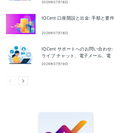
2026年07月18日
IQCent 口座開設と出金: 手順と要件
2026年07月18日
IQCent サポートへのお問い合わせ:
ライブ チャット、電子メール、電
話、ヘルプ オプション
2026年07月19日