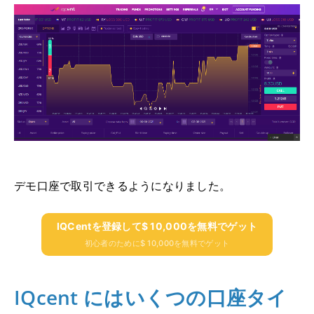
デモ口座で取引できるようになりました。
IQCentを登録して$ 10,000を無料でゲット
初心者のために$ 10,000を無料でゲット
IQcent にはいくつの口座タイ