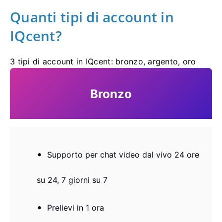
Quanti tipi di account in
IQcent?
3 tipi di account in IQcent: bronzo, argento, oro
Bronzo
Supporto per chat video dal vivo 24 ore
su 24, 7 giorni su 7
Prelievi in ​​1 ora