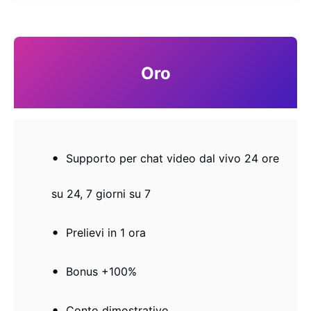
Oro
Supporto per chat video dal vivo 24 ore
su 24, 7 giorni su 7
Prelievi in ​​1 ora
Bonus +100%
Conto dimostrativo