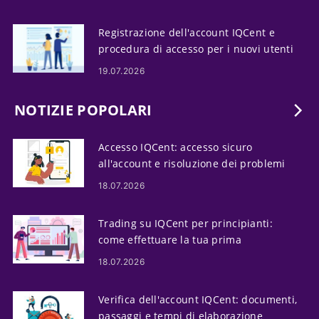
Registrazione dell'account IQCent e
procedura di accesso per i nuovi utenti
19.07.2026
NOTIZIE POPOLARI
Accesso IQCent: accesso sicuro
all'account e risoluzione dei problemi
18.07.2026
Trading su IQCent per principianti:
come effettuare la tua prima
operazione
18.07.2026
Verifica dell'account IQCent: documenti,
passaggi e tempi di elaborazione