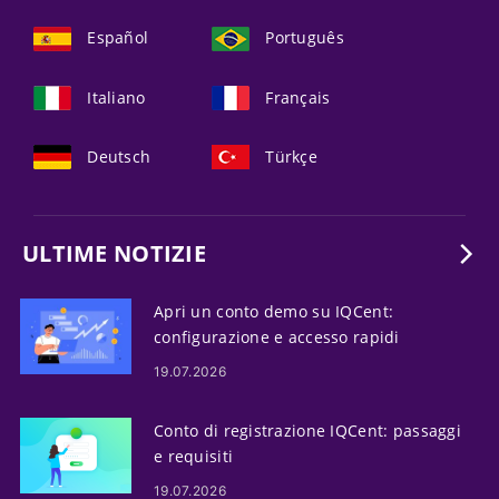
Español
Português
Italiano
Français
Deutsch
Türkçe
ULTIME NOTIZIE
Apri un conto demo su IQCent:
configurazione e accesso rapidi
19.07.2026
Conto di registrazione IQCent: passaggi
e requisiti
19.07.2026