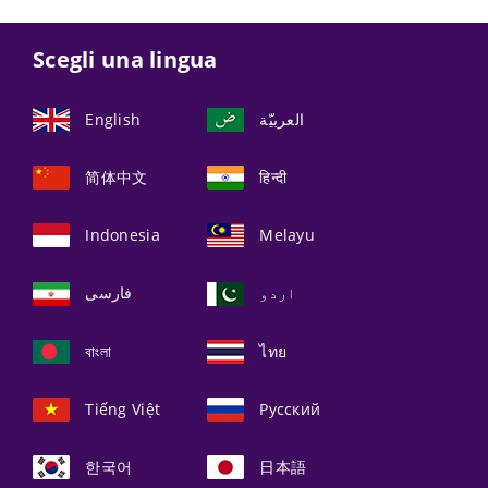
Scegli una lingua
English
العربيّة
简体中文
हिन्दी
Indonesia
Melayu
اردو
فارسی
বাংলা
ไทย
Tiếng Việt
Русский
한국어
日本語