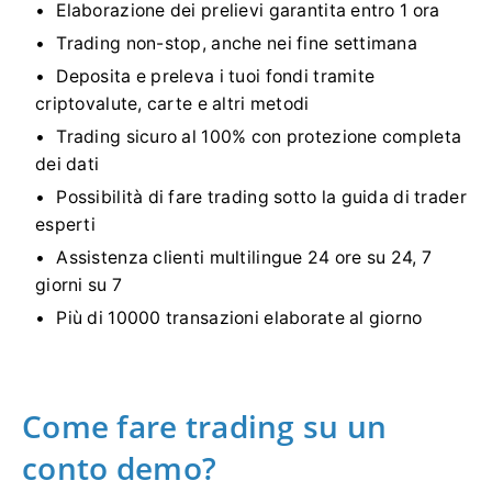
Elaborazione dei prelievi garantita entro 1 ora
Trading non-stop, anche nei fine settimana
Deposita e preleva i tuoi fondi tramite
criptovalute, carte e altri metodi
Trading sicuro al 100% con protezione completa
dei dati
Possibilità di fare trading sotto la guida di trader
esperti
Assistenza clienti multilingue 24 ore su 24, 7
giorni su 7
Più di 10000 transazioni elaborate al giorno
Come fare trading su un
conto demo?