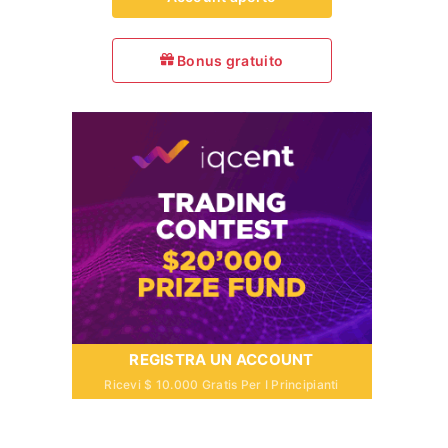
Bonus gratuito
REGISTRA UN ACCOUNT
Ricevi $ 10.000 Gratis Per I Principianti