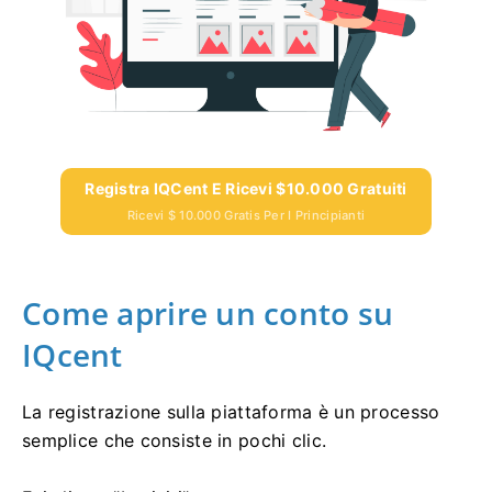
Registra IQCent E Ricevi $10.000 Gratuiti
Ricevi $ 10.000 Gratis Per I Principianti
Come aprire un conto su
IQcent
La registrazione sulla piattaforma è un processo
semplice che consiste in pochi clic.