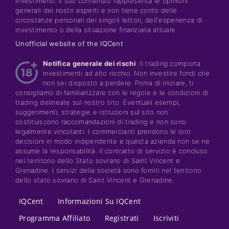
investimenti. Il suo contenuto rappresenta le opinioni
generali dei nostri esperti e non tiene conto delle
circostanze personali dei singoli lettori, dell'esperienza di
investimento o della situazione finanziaria attuale.
Unofficial website of the IQCent
Notifica generale dei rischi
: Il trading comporta
investimenti ad alto rischio. Non investire fondi che
non sei disposto a perdere. Prima di iniziare, ti
consigliamo di familiarizzare con le regole e le condizioni di
trading delineate sul nostro sito. Eventuali esempi,
suggerimenti, strategie e istruzioni sul sito non
costituiscono raccomandazioni di trading e non sono
legalmente vincolanti. I commercianti prendono le loro
decisioni in modo indipendente e questa azienda non se ne
assume la responsabilità. Il contratto di servizio è concluso
nel territorio dello Stato sovrano di Saint Vincent e
Grenadine. I servizi della società sono forniti nel territorio
dello stato sovrano di Saint Vincent e Grenadine.
IQCent
Informazioni Su IQCent
Programma Affiliato
Registrati
Iscriviti