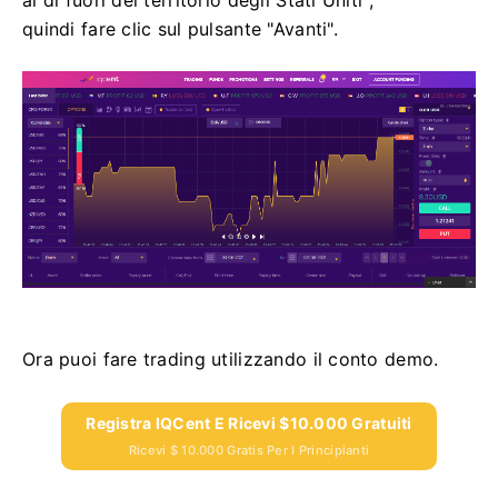
al di fuori del territorio degli Stati Uniti",
quindi fare clic sul pulsante "Avanti".
Ora puoi fare trading utilizzando il conto demo.
Registra IQCent E Ricevi $10.000 Gratuiti
Ricevi $ 10.000 Gratis Per I Principianti