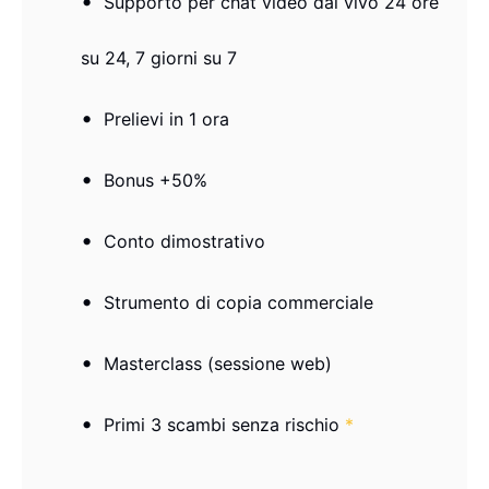
Supporto per chat video dal vivo 24 ore
su 24, 7 giorni su 7
Prelievi in ​​1 ora
Bonus +50%
Conto dimostrativo
Strumento di copia commerciale
Masterclass (sessione web)
Primi 3 scambi senza rischio
*