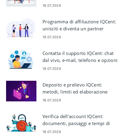
18.07.2026
Programma di affiliazione IQCent:
unisciti e diventa un partner
19.07.2026
Contatta il supporto IQCent: chat
dal vivo, e-mail, telefono e opzioni
di aiuto
19.07.2026
Deposito e prelievo IQCent:
metodi, limiti ed elaborazione
18.07.2026
Verifica dell'account IQCent:
documenti, passaggi e tempi di
elaborazione
18.07.2026