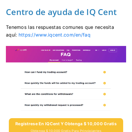
Centro de ayuda de IQ Cent
Tenemos las respuestas comunes que necesita
aquí:
https://www.iqcent.com/en/faq
Regístrese En IQCent Y Obtenga $ 10,000 Gratis
Obtenga $ 10,000 Gratis Para Principiantes