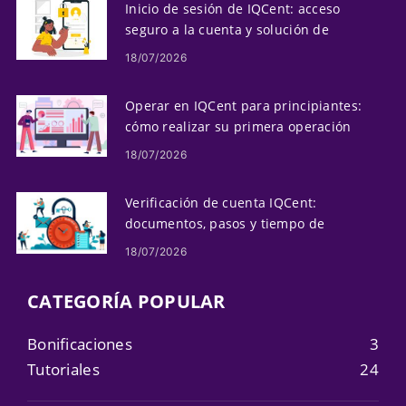
Inicio de sesión de IQCent: acceso
seguro a la cuenta y solución de
problemas
18/07/2026
Operar en IQCent para principiantes:
cómo realizar su primera operación
18/07/2026
Verificación de cuenta IQCent:
documentos, pasos y tiempo de
procesamiento
18/07/2026
CATEGORÍA POPULAR
Bonificaciones
3
Tutoriales
24