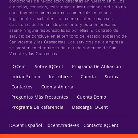
condiciones de negociación descritas en nuestro sitio. Los
ejemplos, consejos, estrategias e instrucciones del sitio no
constituyen recomendaciones comerciales y no son
legalmente vinculantes. Los comerciantes toman sus
decisiones de forma independiente y esta empresa no
asume ninguna responsabilidad por ellas. El contrato de
servicio se concluye en el territorio del estado soberano de
San Vicente y las Granadinas. Los servicios de la empresa
se prestan en el territorio del estado soberano de San
Vicente y las Granadinas.
IQCent
Sobre IQCent
Programa De Afiliación
Iniciar Sesión
Inscribirse
Cuenta
Socios
Contactos
Cuenta Abierta
Preguntas Más Frecuentes
Cuenta Demo
Programa De Referencia
Descarga IQCent
IQCent Español - iqcent.trade/es
Contacto IQCent