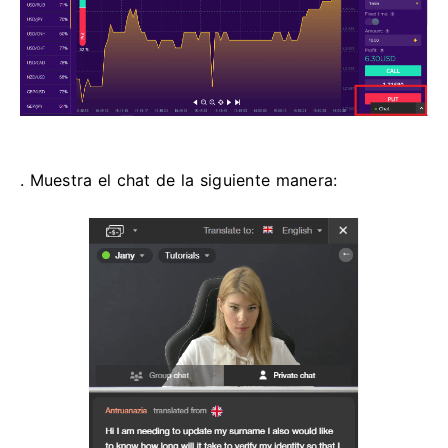
. Muestra el chat de la siguiente manera: