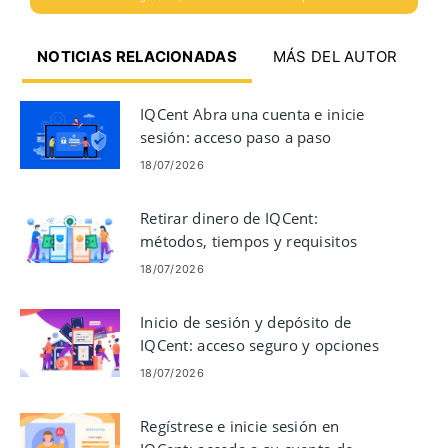
NOTICIAS RELACIONADAS
MÁS DEL AUTOR
IQCent Abra una cuenta e inicie
sesión: acceso paso a paso
18/07/2026
Retirar dinero de IQCent:
métodos, tiempos y requisitos
18/07/2026
Inicio de sesión y depósito de
IQCent: acceso seguro y opciones
de financiación
18/07/2026
Regístrese e inicie sesión en