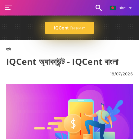
বাংলা
IQCent নিবন্ধকরণ
বাড়ি
IQCent অ্যাকাউন্ট - IQCent বাংলা
18/07/2026