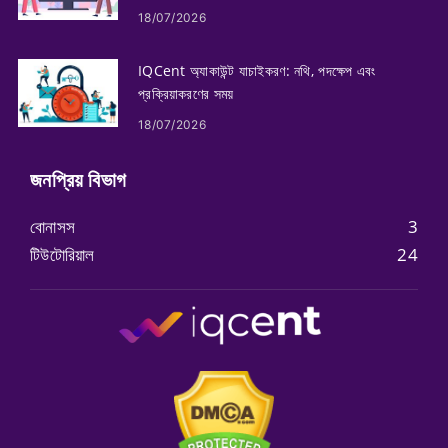
18/07/2026
IQCent অ্যাকাউন্ট যাচাইকরণ: নথি, পদক্ষেপ এবং
প্রক্রিয়াকরণের সময়
18/07/2026
জনপ্রিয় বিভাগ
বোনাসস
3
টিউটোরিয়াল
24