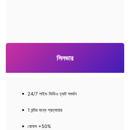
সিলভার
24/7 লাইভ ভিডিও চ্যাট সমর্থন
1 ঘন্টার মধ্যে প্রত্যাহার
বোনাস +50%