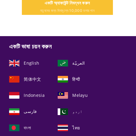
একটি অ্যাকাউন্ট নিবন্ধন করুন
নতুনদের জন্য বিনামূল্যে 10,000 ডলার পান
একটি ভাষা চয়ন করুন
English
العربيّة
简体中文
हिन्दी
Indonesia
Melayu
اردو
فارسی
বাংলা
ไทย