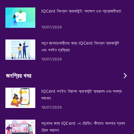
IQCent নিবন্ধন অ্যাকাউন্ট: পদক্ষেপ এবং প্রয়োজনীয়তা
19/07/2026
নতুন ব্যবহারকারীদের জন্য IQCent নিবন্ধন অ্যাকাউন্ট
এবং লগইন প্রক্রিয়া
19/07/2026
জনপ্রিয় খবর
IQCent লগইন: নিরাপদ অ্যাকাউন্ট অ্যাক্সেস এবং সমস্যা
সমাধান
18/07/2026
নতুনদের জন্য IQCent -এ ট্রেডিং: কীভাবে আপনার প্রথম
ট্রেড করবেন