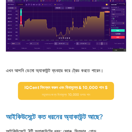
এখন আপনি ডেমো অ্যাকাউন্ট ব্যবহার করে ট্রেড করতে পারেন।
IQCent নিবন্ধন করুন এবং বিনামূল্যে & 10,000 পান $
নতুনদের জন্য বিনামূল্যে 10,000 ডলার পান
আইকিউসেন্টে কত ধরনের অ্যাকাউন্ট আছে?
আইকিউসেন্টে 3টি অ্যাকাউন্টের ধরন: ব্রোঞ্জ, সিলভার, গোল্ড