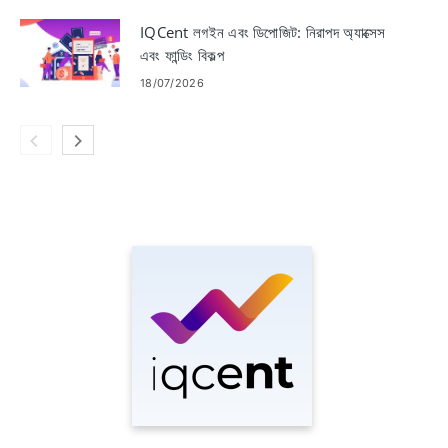
IQCent লগইন এবং ডিপোজিট: নিরাপদ অ্যাক্সেস
এবং ফান্ডিং বিকল্প
18/07/2026