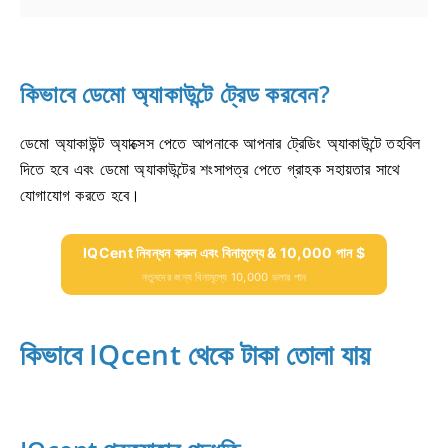
কিভাবে ডেমো অ্যাকাউন্টে ট্রেড করবেন?
ডেমো অ্যাকাউন্ট অ্যাক্সেস পেতে আপনাকে আপনার ট্রেডিং অ্যাকাউন্টে তহবিল
দিতে হবে এবং ডেমো অ্যাকাউন্টের শংসাপত্র পেতে গ্রাহক সহায়তার সাথে
যোগাযোগ করতে হবে।
IQCent নিবন্ধন করুন এবং বিনামূল্যে & 10,000 পান $
নতুনদের জন্য বিনামূল্যে 10,000 ডলার পান
কিভাবে IQcent থেকে টাকা তোলা যায়