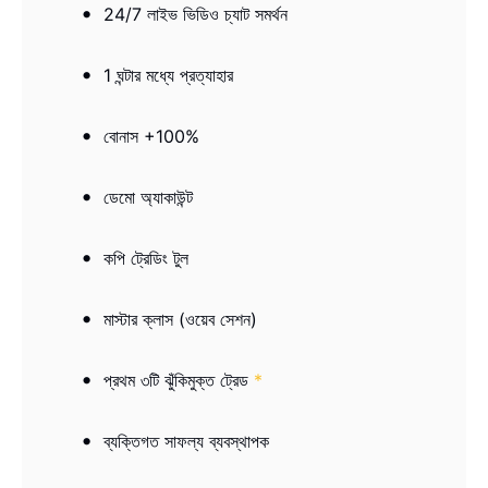
24/7 লাইভ ভিডিও চ্যাট সমর্থন
1 ঘন্টার মধ্যে প্রত্যাহার
বোনাস +100%
ডেমো অ্যাকাউন্ট
কপি ট্রেডিং টুল
মাস্টার ক্লাস (ওয়েব সেশন)
প্রথম ৩টি ঝুঁকিমুক্ত ট্রেড
*
ব্যক্তিগত সাফল্য ব্যবস্থাপক