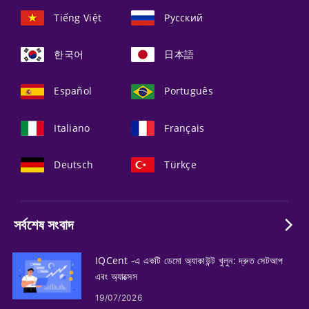
Tiếng Việt
Русский
한국어
日本語
Español
Português
Italiano
Français
Deutsch
Türkçe
সর্বশেষ সংবাদ
IQCent -এ একটি ডেমো অ্যাকাউন্ট খুলুন: দ্রুত সেটআপ
এবং অ্যাক্সেস
19/07/2026