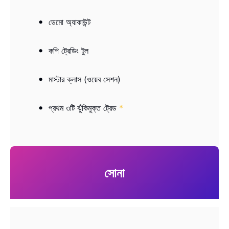
ডেমো অ্যাকাউন্ট
কপি ট্রেডিং টুল
মাস্টার ক্লাস (ওয়েব সেশন)
প্রথম ৩টি ঝুঁকিমুক্ত ট্রেড
*
সোনা