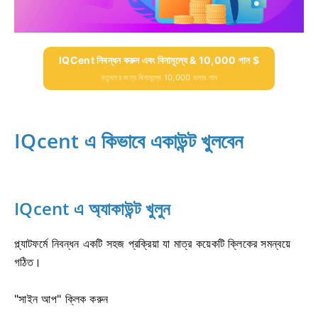
IQCent নিবন্ধন করুন এবং বিনামূল্যে & 10,000 পান $
নতুনদের জন্য বিনামূল্যে 10,000 ডলার পান
IQcent এ কিভাবে একাউন্ট খুলবেন
IQcent এ অ্যাকাউন্ট খুলুন
প্ল্যাটফর্মে নিবন্ধন একটি সহজ প্রক্রিয়া যা মাত্র কয়েকটি ক্লিকের সমন্বয়ে
গঠিত।
"সাইন আপ" ক্লিক করুন