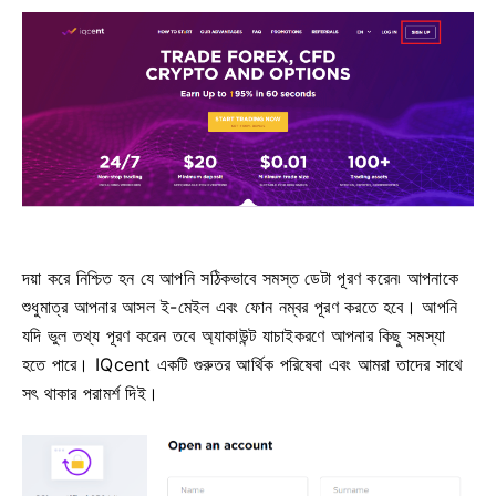
দয়া করে নিশ্চিত হন যে আপনি সঠিকভাবে সমস্ত ডেটা পূরণ করেন৷
আপনাকে
শুধুমাত্র আপনার আসল ই-মেইল এবং ফোন নম্বর পূরণ করতে হবে।
আপনি
যদি ভুল তথ্য পূরণ করেন তবে অ্যাকাউন্ট যাচাইকরণে আপনার কিছু সমস্যা
হতে পারে।
IQcent একটি গুরুতর আর্থিক পরিষেবা এবং আমরা তাদের সাথে
সৎ থাকার পরামর্শ দিই।