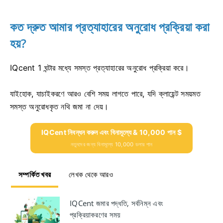
কত দ্রুত আমার প্রত্যাহারের অনুরোধ প্রক্রিয়া করা
হয়?
IQcent 1 ঘন্টার মধ্যে সমস্ত প্রত্যাহারের অনুরোধ প্রক্রিয়া করে।
যাইহোক, যাচাইকরণে আরও বেশি সময় লাগতে পারে, যদি ক্লায়েন্ট সময়মত
সমস্ত অনুরোধকৃত নথি জমা না দেয়।
IQCent নিবন্ধন করুন এবং বিনামূল্যে & 10,000 পান $
নতুনদের জন্য বিনামূল্যে 10,000 ডলার পান
সম্পর্কিত খবর
লেখক থেকে আরও
IQCent জমার পদ্ধতি, সর্বনিম্ন এবং
প্রক্রিয়াকরণের সময়