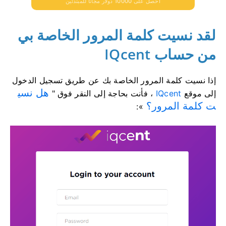
احصل على 10000 دولار مجانًا للمبتدئين
لقد نسيت كلمة المرور الخاصة بي
من حساب IQcent
إذا نسيت كلمة المرور الخاصة بك عن طريق تسجيل الدخول
هل نسي
إلى موقع
IQcent
، فأنت بحاجة إلى النقر فوق "
ت كلمة المرور؟
»: