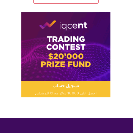
تسجيل حساب
احصل على 10000 دولار مجانًا للمبتدئين