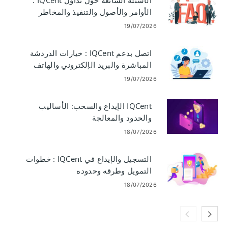
الأوامر والأصول والتنفيذ والمخاطر
19/07/2026
اتصل بدعم IQCent : خيارات الدردشة
المباشرة والبريد الإلكتروني والهاتف
والمساعدة
19/07/2026
IQCent الإيداع والسحب: الأساليب
والحدود والمعالجة
18/07/2026
التسجيل والإيداع في IQCent : خطوات
التمويل وطرقه وحدوده
18/07/2026