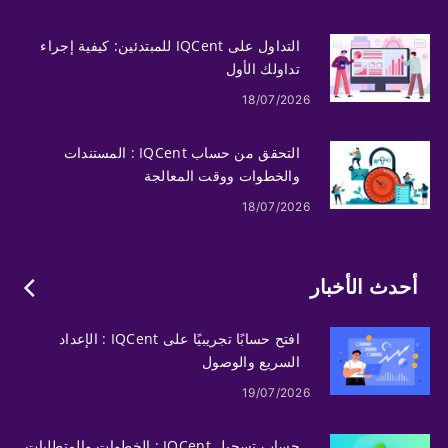
التداول على IQCent للمبتدئين: كيفية إجراء
تداولك الأول
18/07/2026
التحقق من حساب IQCent : المستندات
والخطوات ووقت المعالجة
18/07/2026
أحدث الأخبار
افتح حسابًا تجريبيًا على IQCent : الإعداد
السريع والوصول
19/07/2026
حساب تسجيل IQCent : الخطوات والمتطلبات