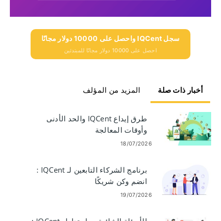
سجل IQCent واحصل على 10000 دولار مجانًا
احصل على 10000 دولار مجانًا للمبتدئين
أخبار ذات صلة
المزيد من المؤلف
طرق إيداع IQCent والحد الأدنى
وأوقات المعالجة
18/07/2026
برنامج الشركاء التابعين لـ IQCent :
انضم وكن شريكًا
19/07/2026
الأسئلة الشائعة حول تداول IQCent :