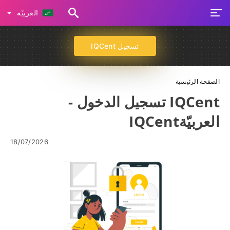
العربيّة
تسجيل IQCent
الصفحة الرئيسية
IQCent تسجيل الدخول -
العربيّةIQCent
18/07/2026