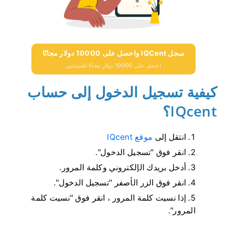
سجل IQCent واحصل على 10000 دولار مجانًا
احصل على 10000 دولار مجانًا للمبتدئين
كيفية تسجيل الدخول إلى حساب
IQcent؟
انتقل إلى
موقع IQcent
انقر فوق "تسجيل الدخول".
أدخل بريدك الإلكتروني وكلمة المرور.
انقر فوق الزر الأصفر "تسجيل الدخول".
إذا نسيت كلمة المرور ، انقر فوق "نسيت كلمة
المرور".