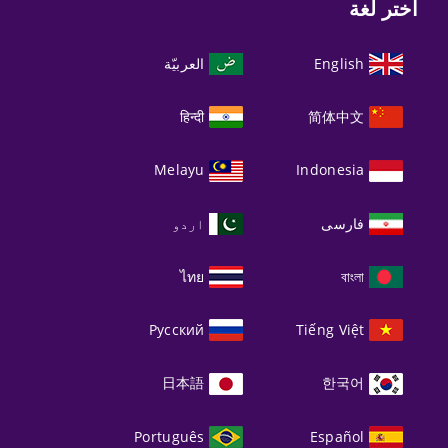
اختر لغة
English
العربيّة
हिन्दी
简体中文
Melayu
Indonesia
فارسی
اردو
ไทย
বাংলা
Русский
Tiếng Việt
日本語
한국어
Português
Español